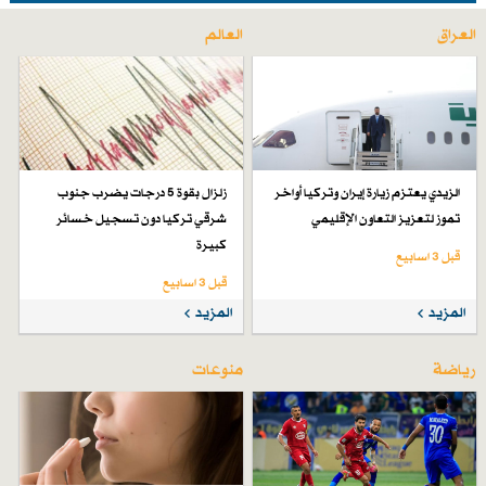
العراق
العالم
الزيدي يعتزم زيارة إيران وتركيا أواخر
زلزال بقوة 5 درجات يضرب جنوب
تموز لتعزيز التعاون الإقليمي
شرقي تركيا دون تسجيل خسائر
كبيرة
قبل 3 اسابیع
قبل 3 اسابیع
المزيد
المزيد
رياضة
منوعات