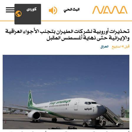
کوردی
البث الحي
تحذيرات أوروبية لشركات الطيران بتجنب الأجواء العراقية
والإيرانية حتى نهاية أغسطس المقبل
قبل 4 اسابیع
العراق