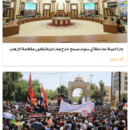
إدارة الدولة: ملاحقة أي سلوك مسلح خارج إطار الدولة بقانون مكافحة الإرهاب
قبل 1 یوم