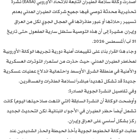
أصدرت وكالة سلامة الطيران التابعة للاتحاد الأوروبي (EASA) نشرة
تحذيرية محدثة توصي فيها جميع شركات الطيران المدني بعدم
تسيير رحلاتها أو عبور طائراتها في المجال الجوي لكل من العراق
وإيران، مشيرة إلى أن هذه التوصية ستظل سارية المفعول حتى تاريخ
31 آب/أغسطس 2026.
وجاء هذا القرار بناءً على تقييمات أمنية دورية تجريها الوكالة الأوروبية
لمخاطر الطيران المدني، حيث حذرت من استمرار التوترات العسكرية
والأمنية في منطقة الشرق الأوسط، واحتمالية اندلاع عمليات عسكرية
جديدة قد تشكل تهديداً مباشراً لسلامة الطائرات والمسافرين.
وفي تفاصيل النشرة الجوية الصادرة:
وأوضحت الوكالة أن النشرة السابقة (التي انتهت صلاحيتها اليوم) كانت
تشمل أيضاً حظر الطيران في الأجواء اللبنانية، لكن التحديث الجديد
ركز بشكل أساسي على العراق وإيران.
طالبت الوكالة الخطوط الجوية بأخذ الحيطة والحذر الشديدين عند