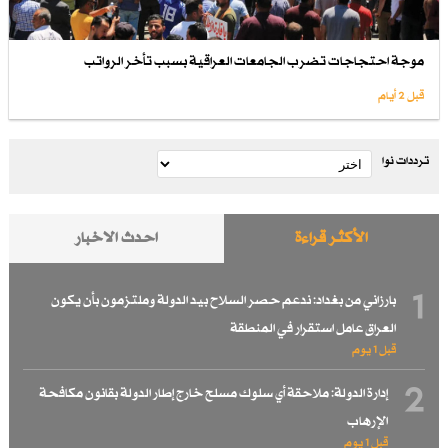
موجة احتجاجات تضرب الجامعات العراقية بسبب تأخر الرواتب
قبل 2 أيام
ترددات نوا
الأكثر قراءة
احدث الاخبار
1
بارزاني من بغداد: ندعم حصر السلاح بيد الدولة وملتزمون بأن يكون
العراق عامل استقرار في المنطقة
قبل 1 یوم
2
إدارة الدولة: ملاحقة أي سلوك مسلح خارج إطار الدولة بقانون مكافحة
الإرهاب
قبل 1 یوم