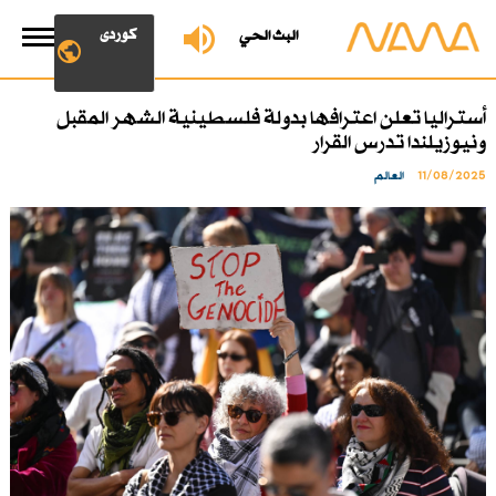
کوردی
البث الحي
أستراليا تعلن اعترافها بدولة فلسطينية الشهر المقبل
ونيوزيلندا تدرس القرار
11/08/2025
العالم