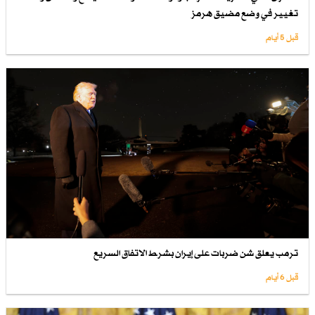
تغيير في وضع مضيق هرمز
قبل 5 أيام
ترمب يعلق شن ضربات على إيران بشرط الاتفاق السريع
قبل 6 أيام