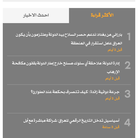
الأكثر قراءة
احدث الاخبار
1
بارزاني من بغداد: ندعم حصر السلاح بيد الدولة وملتزمون بأن يكون
العراق عامل استقرار في المنطقة
قبل 2 أيام
2
إدارة الدولة: ملاحقة أي سلوك مسلح خارج إطار الدولة بقانون مكافحة
الإرهاب
قبل 2 أيام
3
جرعة دوائية زائدة : كيف تتصرف بحكمة عند الطوارئ؟
قبل 2 أيام
4
آسياسيل تدخل التاريخ الرقمي للعراق: شراكة مباشرة مع أبل
قبل 3 ساعة