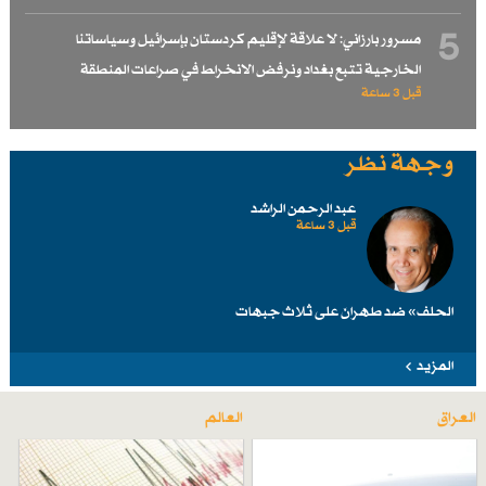
5
مسرور بارزاني: لا علاقة لإقليم كردستان بإسرائيل وسياساتنا
الخارجية تتبع بغداد ونرفض الانخراط في صراعات المنطقة
قبل 3 ساعة
وجهة نظر
عبد الرحمن الراشد
قبل 3 ساعة
الحلف» ضد طهرانَ على ثلاث جبهات
المزيد
العراق
العالم