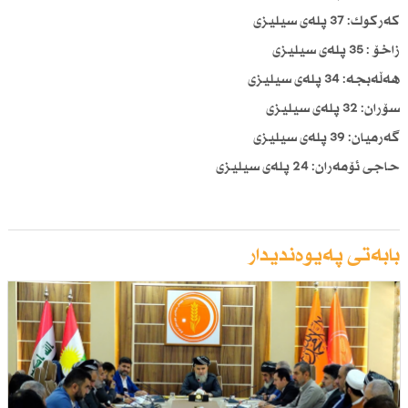
كەركوك: 37 پلەی سیلیزی
زاخۆ : 35 پلەی سیلیزی
هەڵەبجە: 34 پلەی سیلیزی
سۆران: 32 پلەی سیلیزی
گەرمیان: 39 پلەی سیلیزی
حاجی ئۆمەران: 24 پلەی سیلیزی
بابەتی پەیوەندیدار