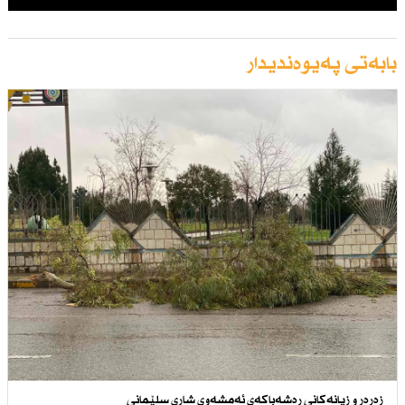
بابەتی پەیوەندیدار
زه‌ره‌ر و زیانه‌كانی ره‌شه‌باكه‌ی ئه‌مشه‌وی شاری سلێمانی