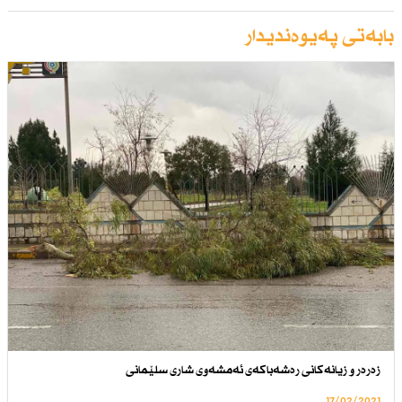
بابەتی پەیوەندیدار
زه‌ره‌ر و زیانه‌كانی ره‌شه‌باكه‌ی ئه‌مشه‌وی شاری سلێمانی
17/02/2021