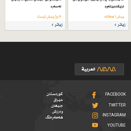
نزیكدەبێتەوە
لەسەرە
پێش 1 هەفتە
5 رۆژ پێش ئێستا
زیاتر
زیاتر
FACEBOOK
کوردستان
عێراق
TWITTER
جیهان
وەرزش
INSTAGRAM
هەمەڕەنگ
YOUTUBE