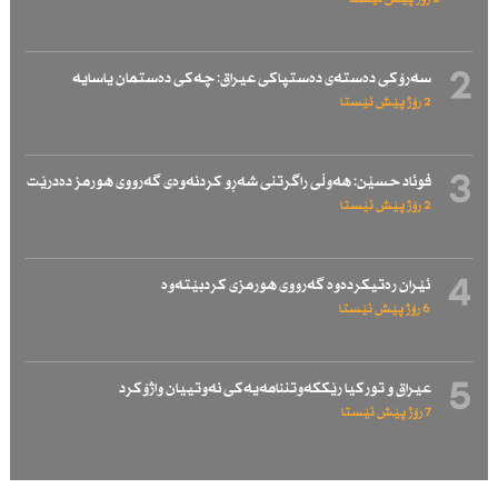
2
سەرۆكی دەستەی دەستپاكی عیراق: چەكی دەستمان یاسایە
2 رۆژ پێش ئێستا
3
فوئاد حسێن: هەوڵی راگرتنی شەڕو كردنەوەی گەرووی هورمز دەدرێت
2 رۆژ پێش ئێستا
4
ئێران رەتیكردەوە گەرووی هورمزی كردبێتەوە
6 رۆژ پێش ئێستا
5
عیراق و توركیا رێككەوتننامەیەكی نەوتییان واژۆكرد
7 رۆژ پێش ئێستا