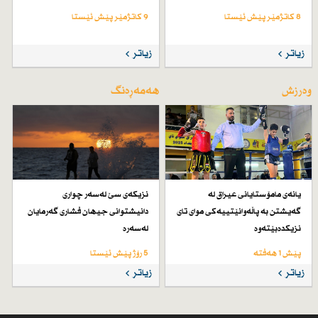
8 کاتژمێر پێش ئێستا
9 کاتژمێر پێش ئێستا
زیاتر
زیاتر
وەرزش
هەمەڕەنگ
یانەی مامۆستایانی عیراق لە
نزیكەی سێ لەسەر چواری
گەیشتن بە پاڵەوانێتییەكی موای تای
دانیشتوانی جیهان فشاری گەرمایان
نزیكدەبێتەوە
لەسەرە
پێش 1 هەفتە
5 رۆژ پێش ئێستا
زیاتر
زیاتر