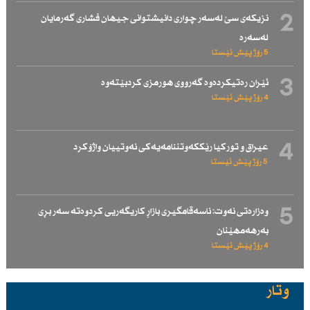
2
نزیكەی سێ لەسەر چواری دانیشتوانی جیهان فشاری گەرمایان
لەسەرە
5 رۆژ پێش ئێستا
3
ئێران رەتیكردەوە گەرووی هورمزی كردبێتەوە
4 رۆژ پێش ئێستا
4
عیراق و توركیا رێككەوتننامەیەكی نەوتییان واژۆكرد
5 رۆژ پێش ئێستا
5
وەزارەتی نەوت: ناسەقامگیری بازاڕ كاریگەریی كردوەتە سەر بڕی
بەرهەمهێنان
4 رۆژ پێش ئێستا
وتار