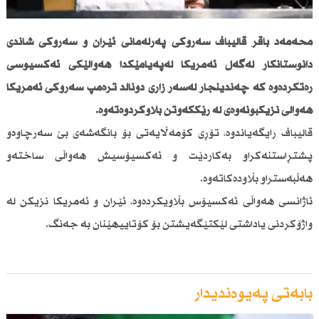
محەمەد باقر قالیباف سەرۆكی پەرلەمانی ئێران و سەرۆكی شاندی
دانوستانكار لەگەڵ ئەمریكا لەپەیامێكدا هەواڵێكی ئەكسیۆسی
رەتكردەوە كە چەندینجار لەسەر زاری دۆناڵد ترەمپ سەرۆكی ئەمریكا
هەواڵی نزیكبونەوەی لە رێككەوتن بڵاوكردوەتەوە.
قالیباف رایگەیاندوە، تۆڕی كۆمەڵایەتی بۆ بانگەشەی بێ سەرچاوەو
پشتڕاستنەكراو بەكاردێت و ئەكسیۆسیش هەواڵی ساختەو
هەڵبەستراو بڵاودەكاتەوە.
ئاژانسی هەواڵی ئەكسیۆس بڵاویكردەوە، ئێران و ئەمریكا نزیكن لە
واژۆكردنی یاداشتی لێكتێگەیشتن بۆ كۆتاییهێنان بە جەنگ.
بابەتی پەیوەندیدار