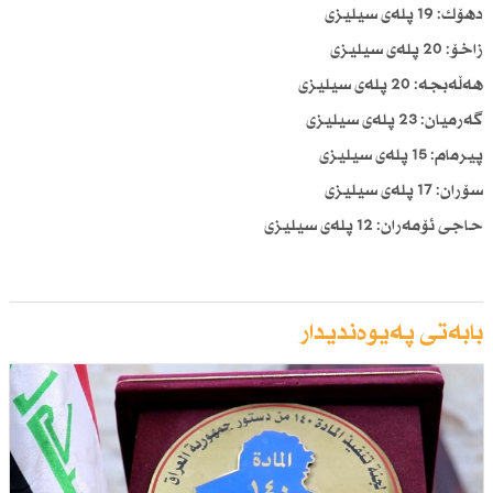
دهۆك: 19 پلەی سیلیزی
زاخۆ: 20 پلەی سیلیزی
هەڵەبجە: 20 پلەی سیلیزی
گەرمیان: 23 پلەی سیلیزی
پیرمام: 15 پلەی سیلیزی
سۆران: 17 پلەی سیلیزی
حاجی ئۆمەران: 12 پلەی سیلیزی
بابەتی پەیوەندیدار