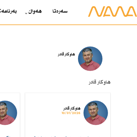
سەرەتا
هەواڵ
بەرنامەک
هاوكار قادر
هاوكار قادر
هاوكار قادر
10/01/2026