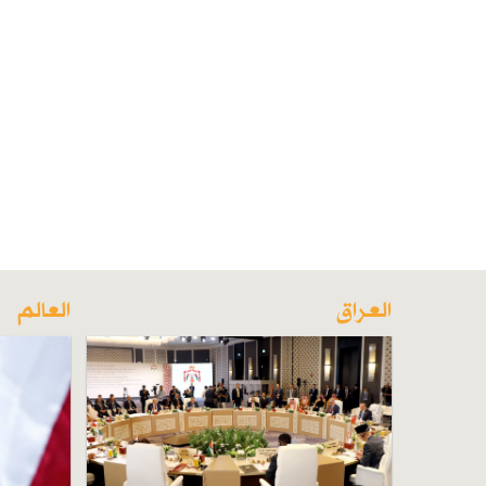
العراق
العالم