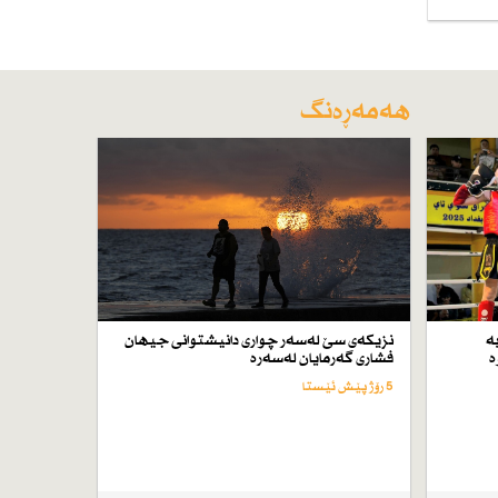
هەمەڕەنگ
ە
نزیكەی سێ لەسەر چواری دانیشتوانی جیهان
ە
فشاری گەرمایان لەسەرە
5 رۆژ پێش ئێستا