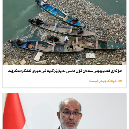
هۆكاری لەناوچونی سەدان تۆن ماسی لە پارێزگایەكی عیراق ئاشكرا دەكرێت
26 خولەک پێش ئێستا