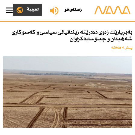
العربية
ڕاستەوخۆ
بەبڕیارێك زەوی دەدرێتە زیندانیانی سیاسی و كەسوكاری
شەهیدان و جینۆسایدكراوان
پێش 4 هەفتە